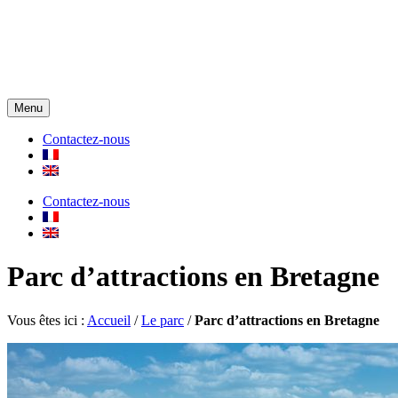
Menu
Contactez-nous
Contactez-nous
Parc d’attractions en Bretagne
Vous êtes ici :
Accueil
/
Le parc
/
Parc d’attractions en Bretagne