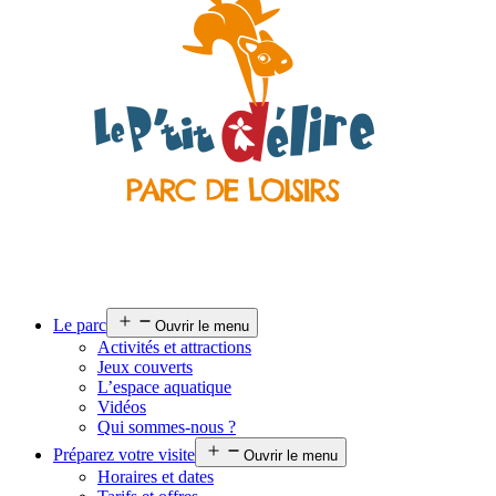
Le parc
Ouvrir le menu
Activités et attractions
Jeux couverts
L’espace aquatique
Vidéos
Qui sommes-nous ?
Préparez votre visite
Ouvrir le menu
Horaires et dates