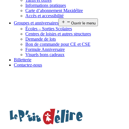
Tarifs et offres
Informations pratiques
Carte d’abonnement Maxidélire
Accès et accessibilité
Groupes et anniversaires
Ouvrir le menu
Écoles – Sorties Scolaires
Centres de loisirs et autres structures
Demande de lots
Bon de commande pour CE et CSE
Formule Anniversaire
Visuels bons cadeaux
Billetterie
Contactez-nous