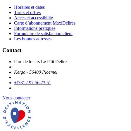
Horaires et dates
Tarifs et offres
Accès et accessibilité
Carte d’abonnement MaxiDélires
Informations pratiques
Formulaire de satisfaction client
Les bonnes adresses
Contact
Parc de loisirs Le P'tit Délire
Kergo - 56400 Ploemel
+(33) 2 97 56 73 51
Nous contacter