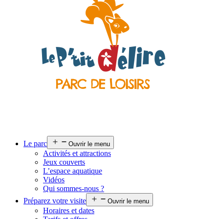
Le parc
Ouvrir le menu
Activités et attractions
Jeux couverts
L’espace aquatique
Vidéos
Qui sommes-nous ?
Préparez votre visite
Ouvrir le menu
Horaires et dates