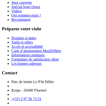
Jeux couverts
Spécial bout’choux
Vidéos
Qui sommes-nous ?
Recrutement
Préparez votre visite
Horaires et dates
Tarifs et offres
Accès et accessibilité
Carte d’abonnement MaxiDélires
Informations pratiques
Formulaire de satisfaction client
Les bonnes adresses
Contact
Parc de loisirs Le P'tit Délire
Kergo - 56400 Ploemel
+(33) 2 97 56 73 51