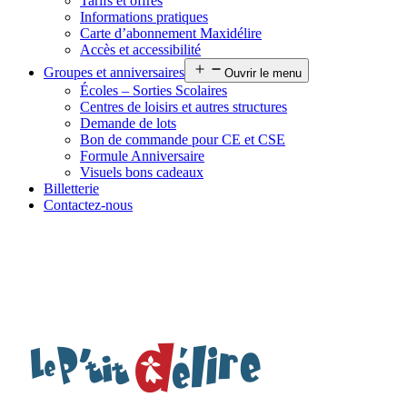
Tarifs et offres
Informations pratiques
Carte d’abonnement Maxidélire
Accès et accessibilité
Groupes et anniversaires
Ouvrir le menu
Écoles – Sorties Scolaires
Centres de loisirs et autres structures
Demande de lots
Bon de commande pour CE et CSE
Formule Anniversaire
Visuels bons cadeaux
Billetterie
Contactez-nous